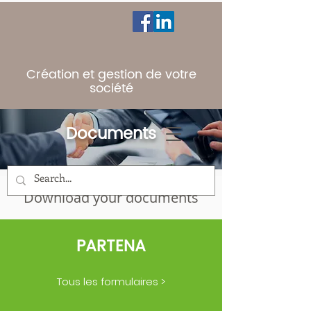
Création et gestion de votre
société
Documents
Download your documents
PARTENA
Tous les formulaires >