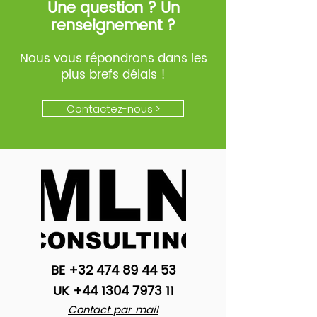
Une question ? Un
renseignement ?
Nous vous répondrons dans les
plus brefs délais !
Contactez-nous >
BE
+32 474 89 44 53
UK
+44 1304 7973 11
Contact par mail