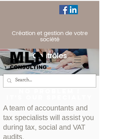
Création et gestion de votre
société
Contrôles
control ?
no problem !
it's our specialty
A team of accountants and
tax specialists will assist you
during tax, social and VAT
audits.