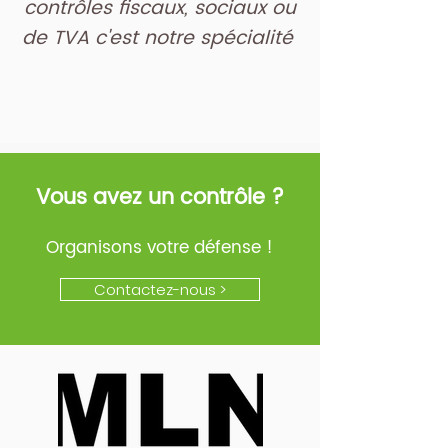
contrôles fiscaux, sociaux ou
de TVA c'est notre spécialité
Vous avez un contrôle ?
Organisons votre défense !
Contactez-nous >