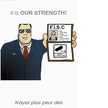
It is
OUR STRENGTH!
N'ayez plus peur des